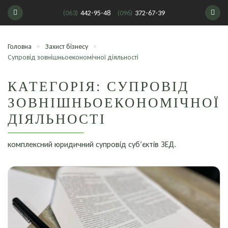
(063)
442-95-48
(096)
372-67-39
Головна
>
Захист бізнесу
>
Супровід зовнішньоекономічної діяльності
КАТЕГОРІЯ: СУПРОВІД
ЗОВНІШНЬОЕКОНОМІЧНОЇ
ДІЯЛЬНОСТІ
комплексний юридичний супровід суб’єктів ЗЕД.